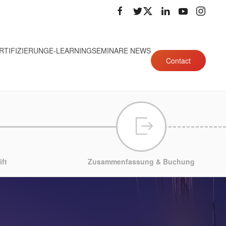
RTIFIZIERUNG
E-LEARNING
SEMINARE NEWS
Contact
ft
Zusammenfassung & Buchung