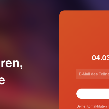
ren,
e
Deine Kontaktdaten n