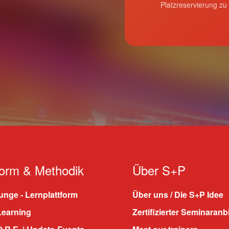
Platzreservierung zu
form & Methodik
Über S+P
nge - Lernplattform
Über uns / Die S+P Idee
Learning
Zertifizierter Seminaranb