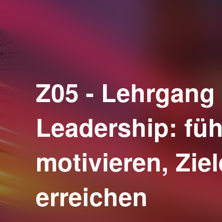
Z05 - Lehrgang
Leadership: füh
motivieren, Ziel
erreichen