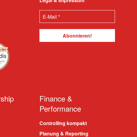
Legal & Impressum
ship
Finance &
Performance
Controlling kompakt
Planung & Reporting