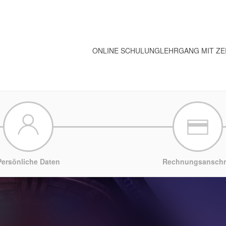
ONLINE SCHULUNG
LEHRGANG MIT ZE
Persönliche Daten
Rechnungsanschri