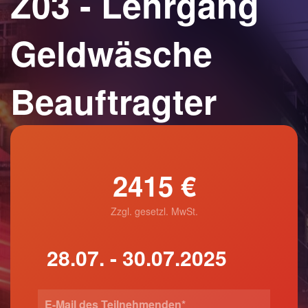
Z03 - Lehrgang
Geldwäsche
Beauftragter
2415 €
Zzgl. gesetzl. MwSt.