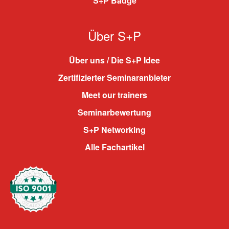
S+P Badge
Über S+P
Über uns / Die S+P Idee
Zertifizierter Seminaranbieter
Meet our trainers
Seminarbewertung
S+P Networking
Alle Fachartikel