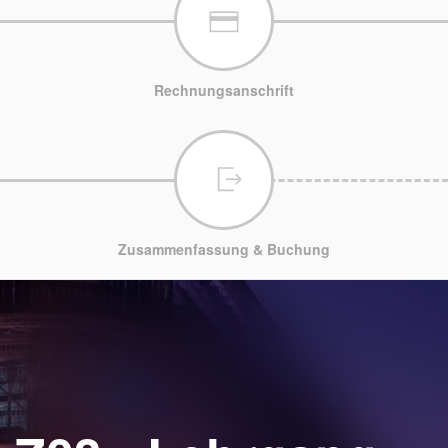
Rechnungsanschrift
Zusammenfassung & Buchung