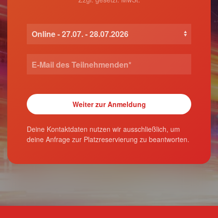
Deine Kontaktdaten nutzen wir ausschließlich, um
deine Anfrage zur Platzreservierung zu beantworten.