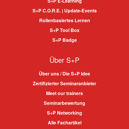
S+P E-Learning
S+P C.O.R.E. | Update-Events
Rollenbasiertes Lernen
S+P Tool Box
S+P Badge
Über S+P
Über uns / Die S+P Idee
Zertifizierter Seminaranbieter
Meet our trainers
Seminarbewertung
S+P Networking
Alle Fachartikel