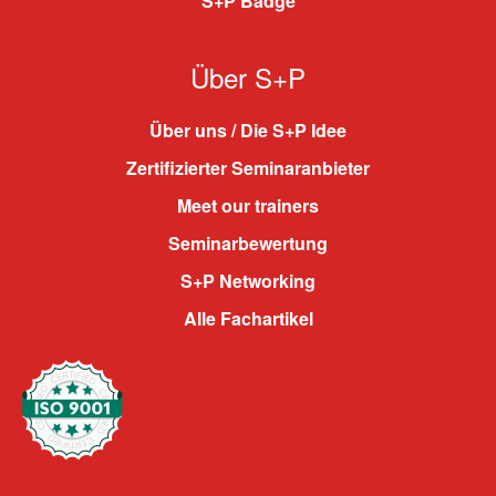
S+P Badge
Über S+P
Über uns / Die S+P Idee
Zertifizierter Seminaranbieter
Meet our trainers
Seminarbewertung
S+P Networking
Alle Fachartikel