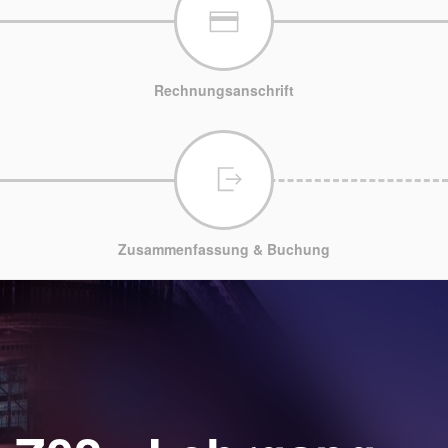
Rechnungsanschrift
Zusammenfassung & Buchung