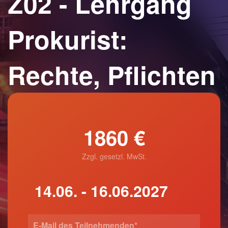
Z02 - Lehrgang
Prokurist:
Rechte, Pflichten
1860 €
Zzgl. gesetzl. MwSt.