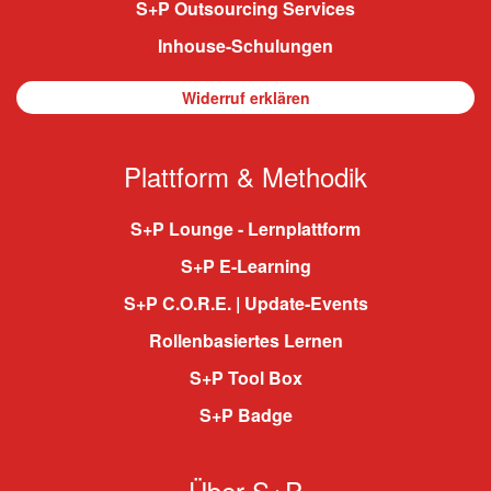
S+P Outsourcing Services
Inhouse-Schulungen
Widerruf erklären
Plattform & Methodik
S+P Lounge - Lernplattform
S+P E-Learning
S+P C.O.R.E. | Update-Events
Rollenbasiertes Lernen
S+P Tool Box
S+P Badge
Über S+P