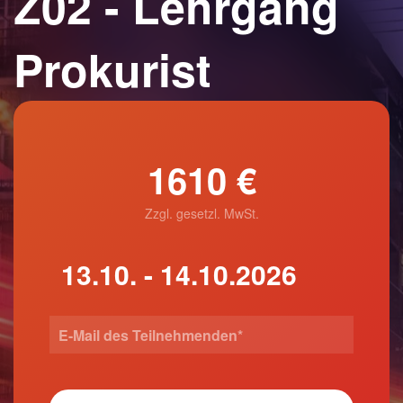
Z02 - Lehrgang
Prokurist
1610 €
Zzgl. gesetzl. MwSt.