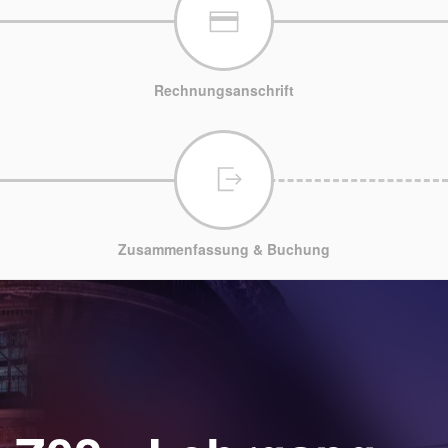
Rechnungsanschrift
Zusammenfassung & Buchung