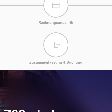
Rechnungsanschrift
Zusammenfassung & Buchung