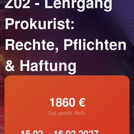
Z02 - Lehrgang
Prokurist:
Rechte, Pflichten
& Haftung
1860 €
Zzgl. gesetzl. MwSt.