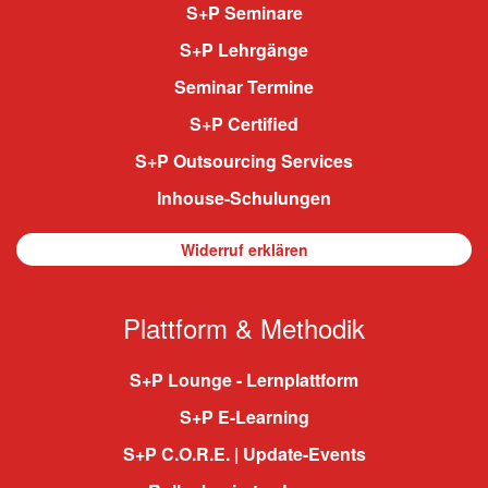
S+P Seminare
S+P Lehrgänge
Seminar Termine
S+P Certified
S+P Outsourcing Services
Inhouse-Schulungen
Widerruf erklären
Plattform & Methodik
S+P Lounge - Lernplattform
S+P E-Learning
S+P C.O.R.E. | Update-Events