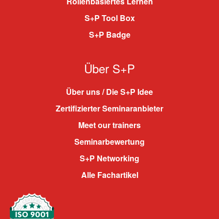
Rollenbasiertes Lernen
S+P Tool Box
S+P Badge
Über S+P
Über uns / Die S+P Idee
Zertifizierter Seminaranbieter
Meet our trainers
Seminarbewertung
S+P Networking
Alle Fachartikel