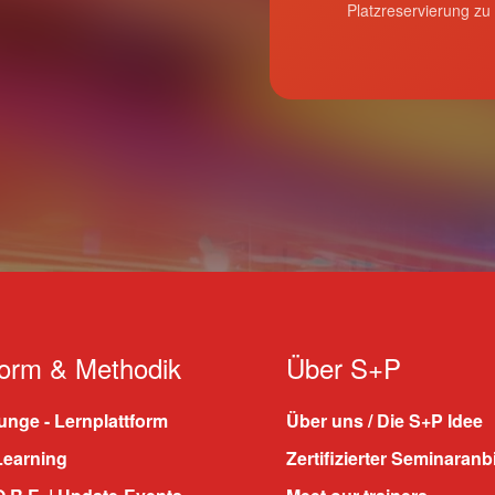
Platzreservierung zu
form & Methodik
Über S+P
nge - Lernplattform
Über uns / Die S+P Idee
Learning
Zertifizierter Seminaranb