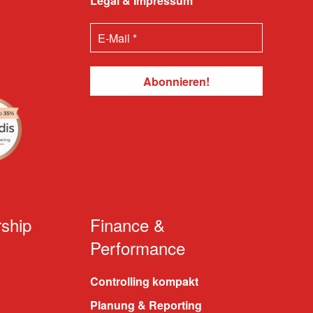
Legal & Impressum
ship
Finance &
Performance
Controlling kompakt
Planung & Reporting