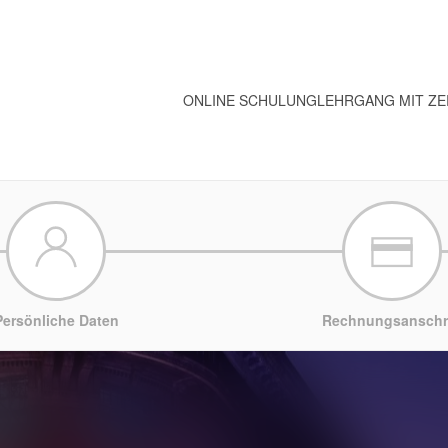
ONLINE SCHULUNG
LEHRGANG MIT ZE
Persönliche Daten
Rechnungsanschri