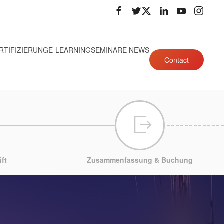
RTIFIZIERUNG
E-LEARNING
SEMINARE NEWS
Contact
ft
Zusammenfassung & Buchung