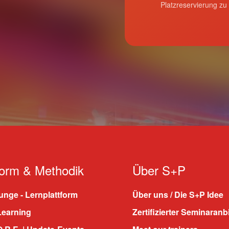
Platzreservierung zu
form & Methodik
Über S+P
nge - Lernplattform
Über uns / Die S+P Idee
Learning
Zertifizierter Seminaranb