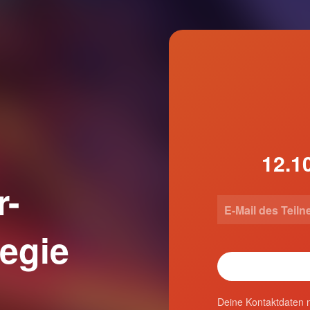
r-
egie
Deine Kontaktdaten n