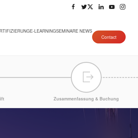
RTIFIZIERUNG
E-LEARNING
SEMINARE NEWS
Contact
ft
Zusammenfassung & Buchung