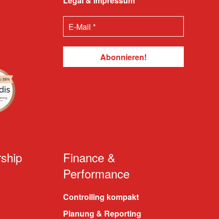
Legal & Impressum
ship
Finance &
Performance
Controlling kompakt
Planung & Reporting