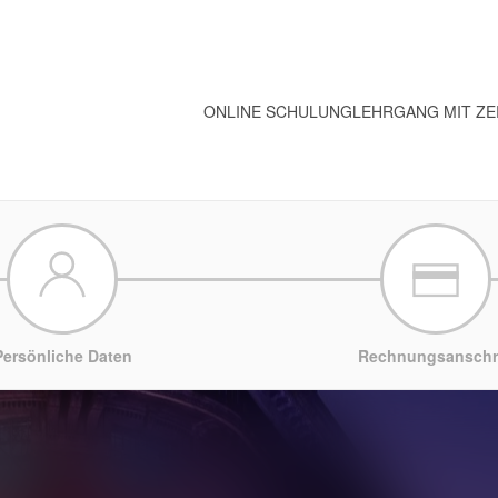
ONLINE SCHULUNG
LEHRGANG MIT ZE
Persönliche Daten
Rechnungsanschri