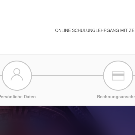
ONLINE SCHULUNG
LEHRGANG MIT ZE
Persönliche Daten
Rechnungsanschri