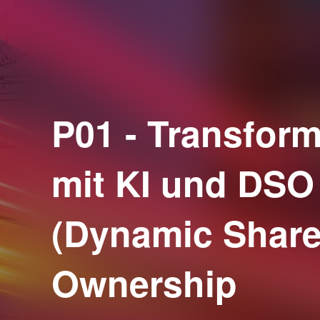
P01 - Transform
mit KI und DSO
(Dynamic Shar
Ownership