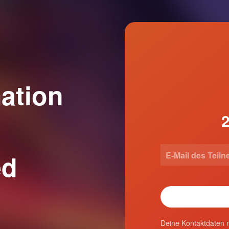
ation
ed
Deine Kontaktdaten n