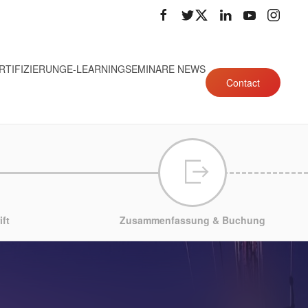
RTIFIZIERUNG
E-LEARNING
SEMINARE NEWS
Contact
ft
Zusammenfassung & Buchung