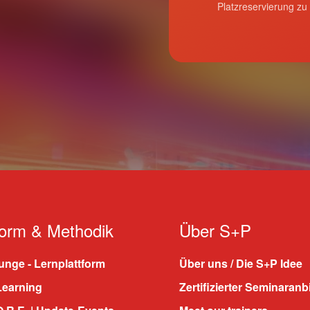
Platzreservierung zu
form & Methodik
Über S+P
nge - Lernplattform
Über uns / Die S+P Idee
Learning
Zertifizierter Seminaranb