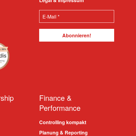
Legal & Impressum
ship
Finance &
Performance
Controlling kompakt
Planung & Reporting