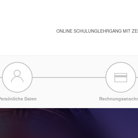
ONLINE SCHULUNG
LEHRGANG MIT ZE
Persönliche Daten
Rechnungsanschri