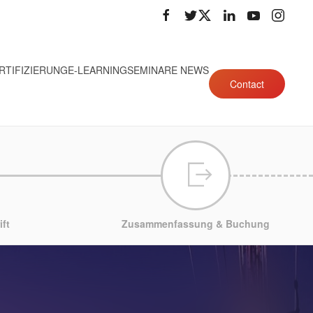
RTIFIZIERUNG
E-LEARNING
SEMINARE NEWS
Contact
ft
Zusammenfassung & Buchung