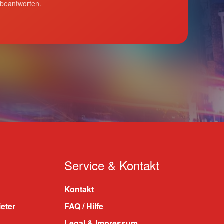
 beantworten.
Service & Kontakt
Kontakt
ieter
FAQ / Hilfe
Legal & Impressum