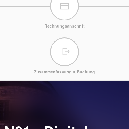
Rechnungsanschrift
Zusammenfassung & Buchung