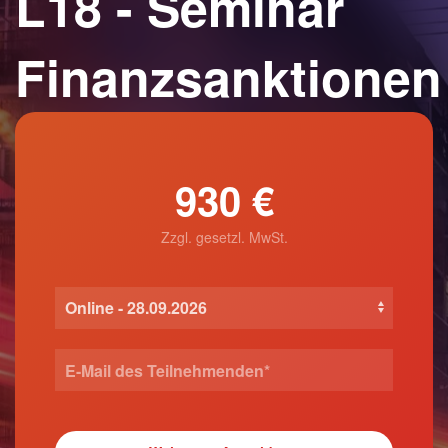
L18 - Seminar
Finanzsanktionen
930 €
Zzgl. gesetzl. MwSt.