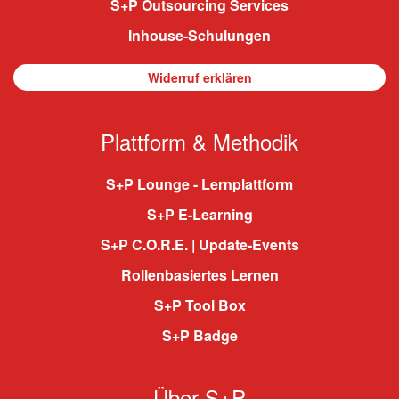
S+P Outsourcing Services
Inhouse-Schulungen
Widerruf erklären
Plattform & Methodik
S+P Lounge - Lernplattform
S+P E-Learning
S+P C.O.R.E. | Update-Events
Rollenbasiertes Lernen
S+P Tool Box
S+P Badge
Über S+P