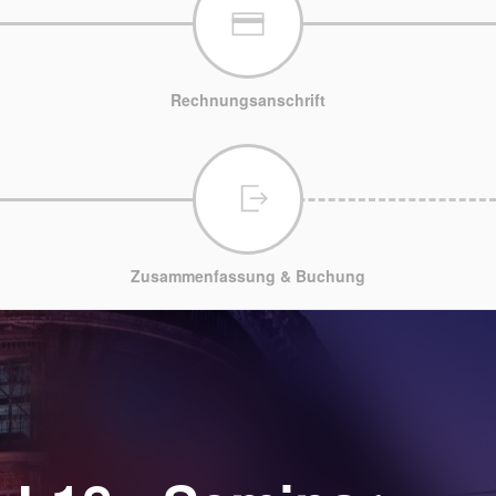
Rechnungsanschrift
Zusammenfassung & Buchung