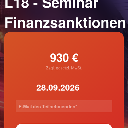
L18 - Seminar
Finanzsanktionen
930 €
Zzgl. gesetzl. MwSt.