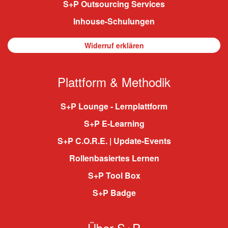
S+P Outsourcing Services
Inhouse-Schulungen
Widerruf erklären
Plattform & Methodik
S+P Lounge - Lernplattform
S+P E-Learning
S+P C.O.R.E. | Update-Events
Rollenbasiertes Lernen
S+P Tool Box
S+P Badge
Über S+P