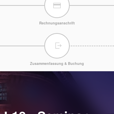
Rechnungsanschrift
Zusammenfassung & Buchung