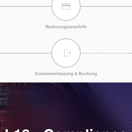
Rechnungsanschrift
Zusammenfassung & Buchung