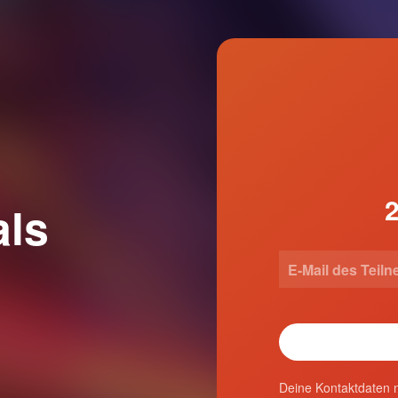
als
Deine Kontaktdaten n