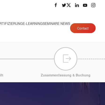
RTIFIZIERUNG
E-LEARNING
SEMINARE NEWS
Contact
ft
Zusammenfassung & Buchung