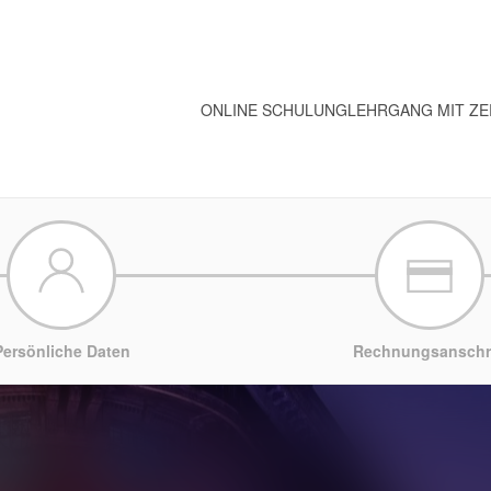
ONLINE SCHULUNG
LEHRGANG MIT ZE
Persönliche Daten
Rechnungsanschri