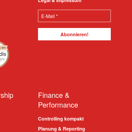
Legal & Impressum
ship
Finance &
Performance
Controlling kompakt
Planung & Reporting