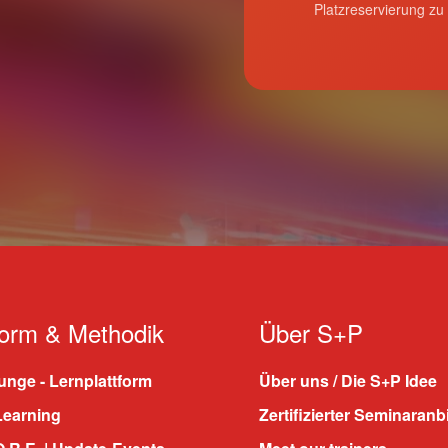
Platzreservierung zu
form & Methodik
Über S+P
nge - Lernplattform
Über uns / Die S+P Idee
Learning
Zertifizierter Seminaranb