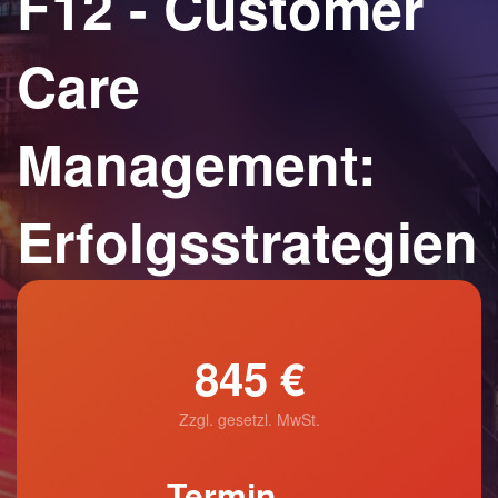
F12 - Customer
Care
Management:
Erfolgsstrategien
845 €
Zzgl. gesetzl. MwSt.