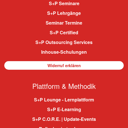
S+P Seminare
S+P Lehrgänge
Seminar Termine
S+P Certified
S+P Outsourcing Services
Inhouse-Schulungen
Widerruf erklären
Plattform & Methodik
S+P Lounge - Lernplattform
S+P E-Learning
S+P C.O.R.E. | Update-Events