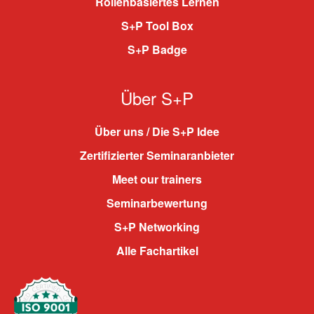
Rollenbasiertes Lernen
S+P Tool Box
S+P Badge
Über S+P
Über uns / Die S+P Idee
Zertifizierter Seminaranbieter
Meet our trainers
Seminarbewertung
S+P Networking
Alle Fachartikel