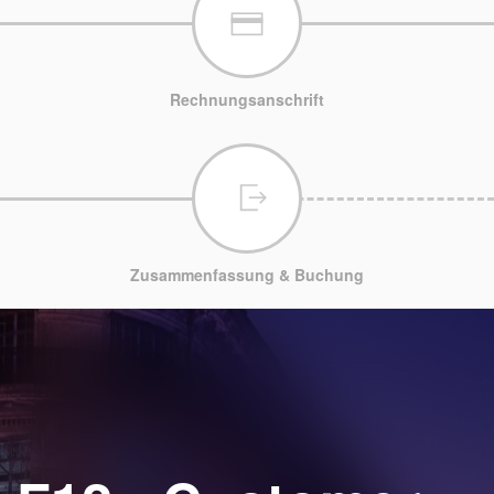
Rechnungsanschrift
Zusammenfassung & Buchung