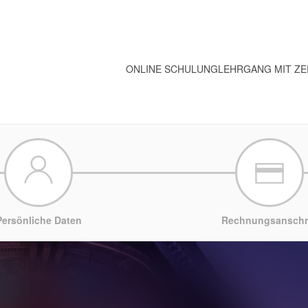
ONLINE SCHULUNG
LEHRGANG MIT ZE
Persönliche Daten
Rechnungsanschri