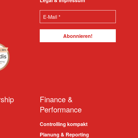
Legal & Impressum
ship
Finance &
Performance
Controlling kompakt
Planung & Reporting