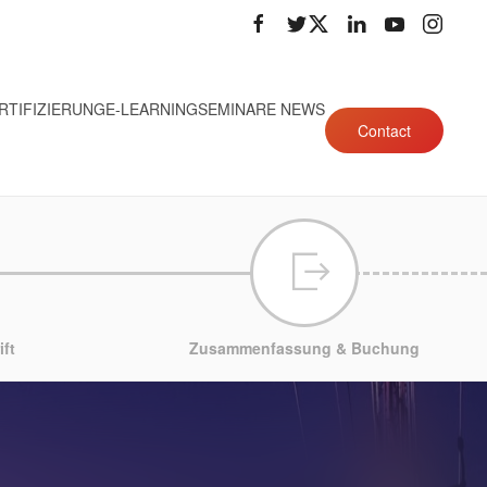
RTIFIZIERUNG
E-LEARNING
SEMINARE NEWS
Contact
ft
Zusammenfassung & Buchung