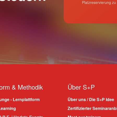
Platzreservierung zu
form & Methodik
Über S+P
nge - Lernplattform
Über uns / Die S+P Idee
Learning
Zertifizierter Seminaranb