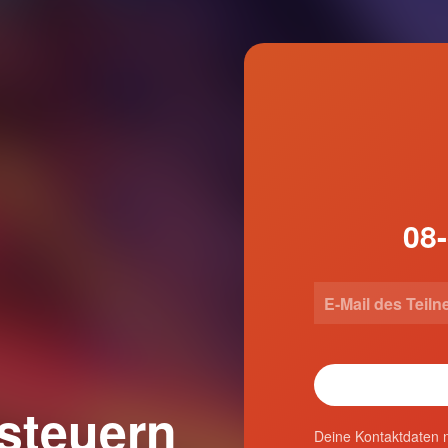
 steuern
Deine Kontaktdaten n