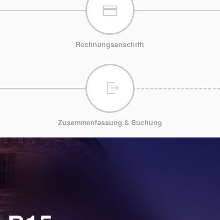
Rechnungsanschrift
Zusammenfassung & Buchung