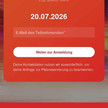
Deine Kontaktdaten nutzen wir ausschließlich, um
deine Anfrage zur Platzreservierung zu beantworten.