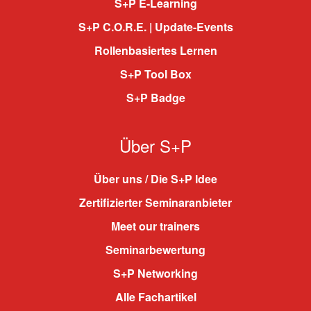
S+P E-Learning
S+P C.O.R.E. | Update-Events
Rollenbasiertes Lernen
S+P Tool Box
S+P Badge
Über S+P
Über uns / Die S+P Idee
Zertifizierter Seminaranbieter
Meet our trainers
Seminarbewertung
S+P Networking
Alle Fachartikel