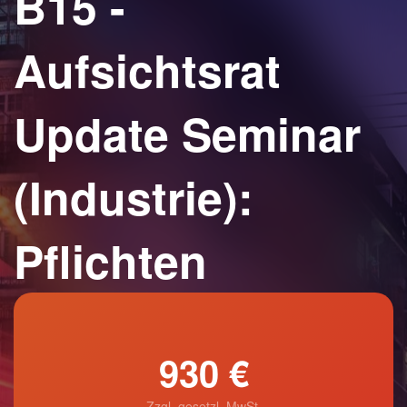
B15 -
Aufsichtsrat
Update Seminar
(Industrie):
Pflichten
930 €
Zzgl. gesetzl. MwSt.