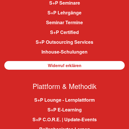
S+P Seminare
S+P Lehrgänge
Seminar Termine
S+P Certified
S+P Outsourcing Services
Inhouse-Schulungen
Widerruf erklären
Plattform & Methodik
S+P Lounge - Lernplattform
S+P E-Learning
S+P C.O.R.E. | Update-Events