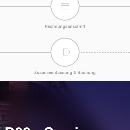
Rechnungsanschrift
Zusammenfassung & Buchung