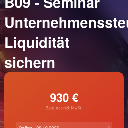
B09 - Seminar
Unternehmensste
Liquidität
sichern
930 €
Zzgl. gesetzl. MwSt.