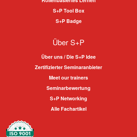
Rollenbasiertes Lernen
S+P Tool Box
S+P Badge
Über S+P
Über uns / Die S+P Idee
Zertifizierter Seminaranbieter
Meet our trainers
Seminarbewertung
S+P Networking
Alle Fachartikel