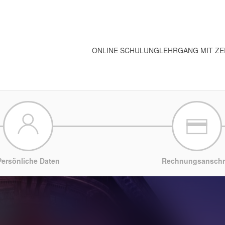
ONLINE SCHULUNG
LEHRGANG MIT ZE
Persönliche Daten
Rechnungsanschri