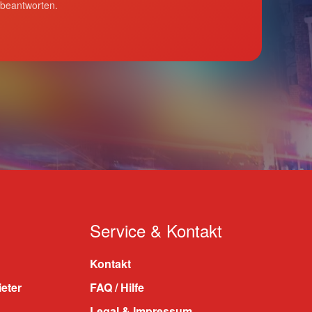
 beantworten.
Service & Kontakt
Kontakt
ieter
FAQ / Hilfe
Legal & Impressum