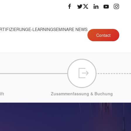
RTIFIZIERUNG
E-LEARNING
SEMINARE NEWS
Contact
ft
Zusammenfassung & Buchung