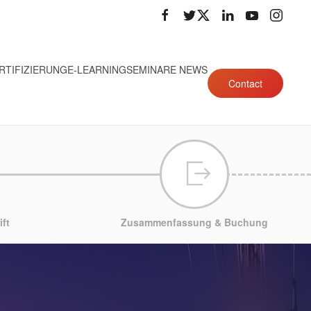
RTIFIZIERUNG
E-LEARNING
SEMINARE NEWS
Contact
ft
Zusammenfassung & Buchung