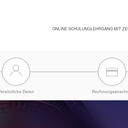
ONLINE SCHULUNG
LEHRGANG MIT ZE
Persönliche Daten
Rechnungsanschri