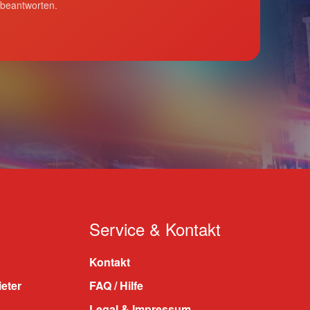
 beantworten.
Service & Kontakt
Kontakt
ieter
FAQ / Hilfe
Legal & Impressum