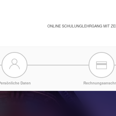
ONLINE SCHULUNG
LEHRGANG MIT ZE
Persönliche Daten
Rechnungsanschri