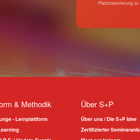
Platzreservierung zu
form & Methodik
Über S+P
nge - Lernplattform
Über uns / Die S+P Idee
Learning
Zertifizierter Seminaranb