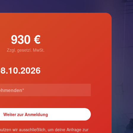
930 €
Zzgl. gesetzl. MwSt.
utzen wir ausschließlich, um deine Anfrage zur