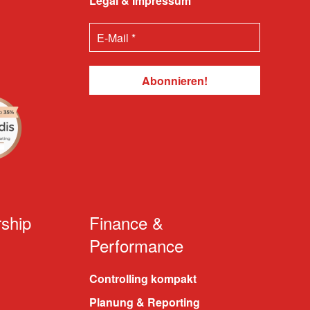
Legal & Impressum
ship
Finance &
Performance
Controlling kompakt
Planung & Reporting