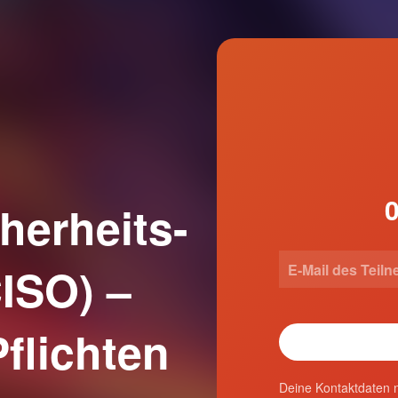
herheits-
ISO) –
flichten
Deine Kontaktdaten n