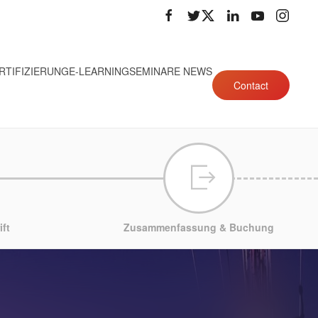
RTIFIZIERUNG
E-LEARNING
SEMINARE NEWS
Contact
ft
Zusammenfassung & Buchung