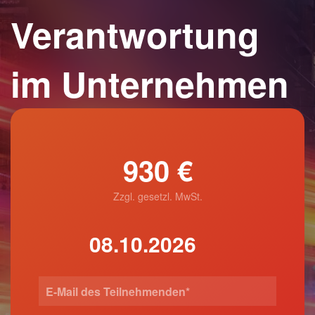
Verantwortung
im Unternehmen
930 €
Zzgl. gesetzl. MwSt.