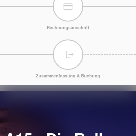
Rechnungsanschrift
Zusammenfassung & Buchung