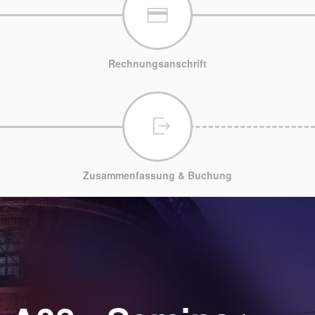
Rechnungsanschrift
Zusammenfassung & Buchung