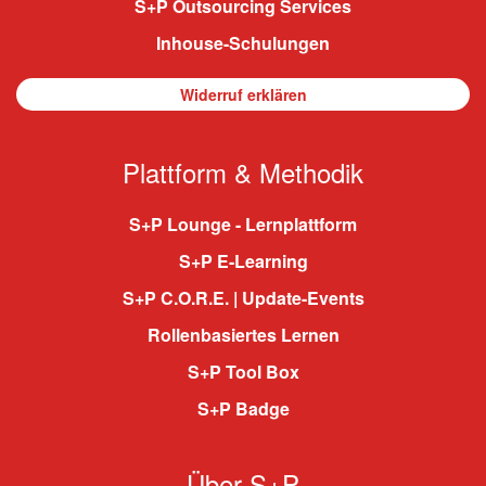
S+P Outsourcing Services
Inhouse-Schulungen
Widerruf erklären
Plattform & Methodik
S+P Lounge - Lernplattform
S+P E-Learning
S+P C.O.R.E. | Update-Events
Rollenbasiertes Lernen
S+P Tool Box
S+P Badge
Über S+P