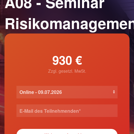
A08 - Seminar
Risikomanagemen
930 €
Zzgl. gesetzl. MwSt.