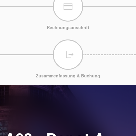
Rechnungsanschrift
Zusammenfassung & Buchung