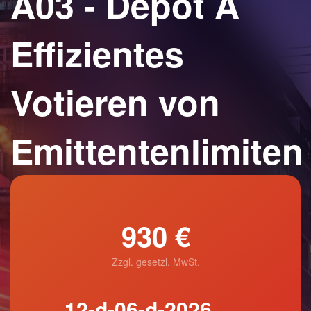
A03 - Depot A
Effizientes
Votieren von
Emittentenlimiten
930 €
Zzgl. gesetzl. MwSt.