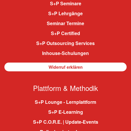
S+P Seminare
S+P Lehrgänge
Seminar Termine
S+P Certified
S+P Outsourcing Services
Inhouse-Schulungen
Widerruf erklären
Plattform & Methodik
S+P Lounge - Lernplattform
S+P E-Learning
S+P C.O.R.E. | Update-Events