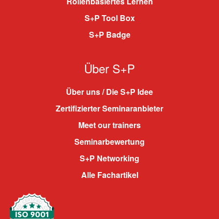
Rollenbasiertes Lernen
S+P Tool Box
S+P Badge
Über S+P
Über uns / Die S+P Idee
Zertifizierter Seminaranbieter
Meet our trainers
Seminarbewertung
S+P Networking
Alle Fachartikel