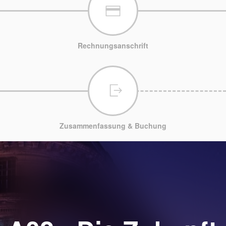
Rechnungsanschrift
Zusammenfassung & Buchung