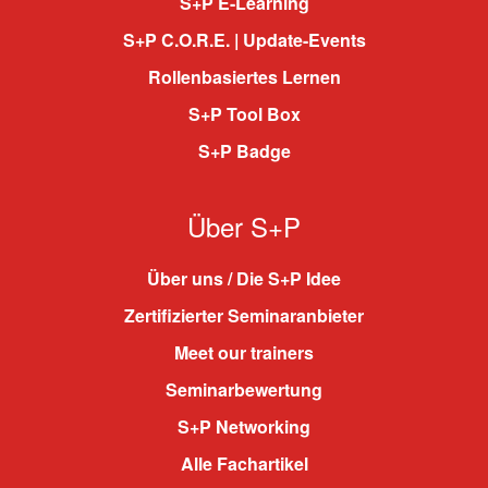
S+P E-Learning
S+P C.O.R.E. | Update-Events
Rollenbasiertes Lernen
S+P Tool Box
S+P Badge
Über S+P
Über uns / Die S+P Idee
Zertifizierter Seminaranbieter
Meet our trainers
Seminarbewertung
S+P Networking
Alle Fachartikel