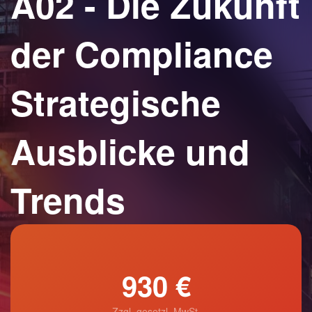
A02 - Die Zukunft
der Compliance
Strategische
Ausblicke und
Trends
930 €
Zzgl. gesetzl. MwSt.