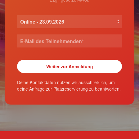
Deine Kontaktdaten nutzen wir ausschließlich, um
deine Anfrage zur Platzreservierung zu beantworten.