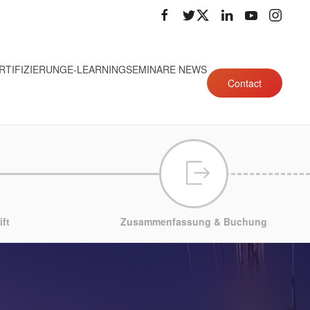
RTIFIZIERUNG
E-LEARNING
SEMINARE NEWS
Contact
ft
Zusammenfassung & Buchung