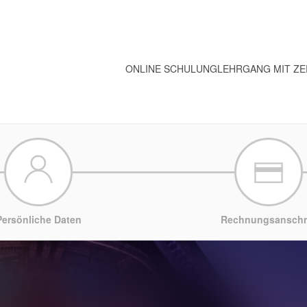
ONLINE SCHULUNG
LEHRGANG MIT ZE
Persönliche Daten
Rechnungsanschri