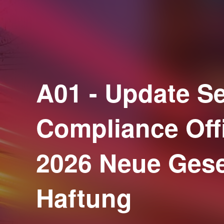
A01 - Update S
Compliance Off
2026 Neue Gese
Haftung