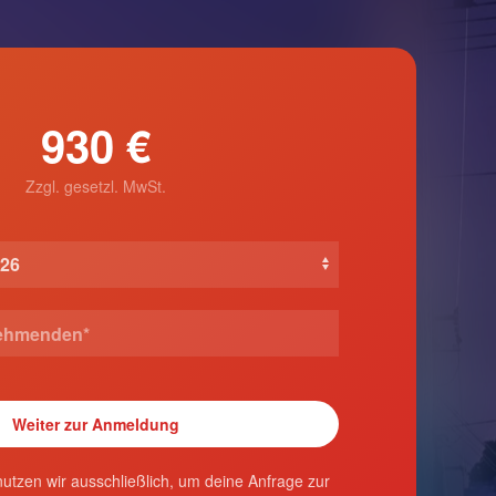
930 €
Zzgl. gesetzl. MwSt.
utzen wir ausschließlich, um deine Anfrage zur