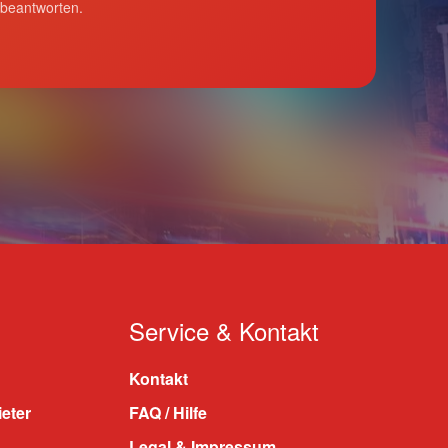
 beantworten.
Service & Kontakt
Kontakt
ieter
FAQ / Hilfe
Legal & Impressum